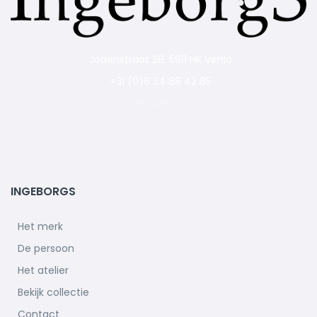
Jodenstraat 28, 5911 HK Venlo
+31 (0)6 34 88 42 85
info@ingeborgs.nl
INGEBORGS
Het merk
De persoon
Het atelier
Bekijk collectie
Contact