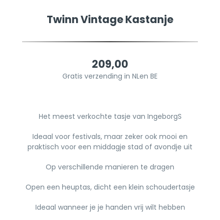
Twinn Vintage Kastanje
209,00
Gratis verzending in NLen BE
Het meest verkochte tasje van IngeborgS
Ideaal voor festivals, maar zeker ook mooi en
praktisch voor een middagje stad of avondje uit
Op verschillende manieren te dragen
Open een heuptas, dicht een klein schoudertasje
Ideaal wanneer je je handen vrij wilt hebben