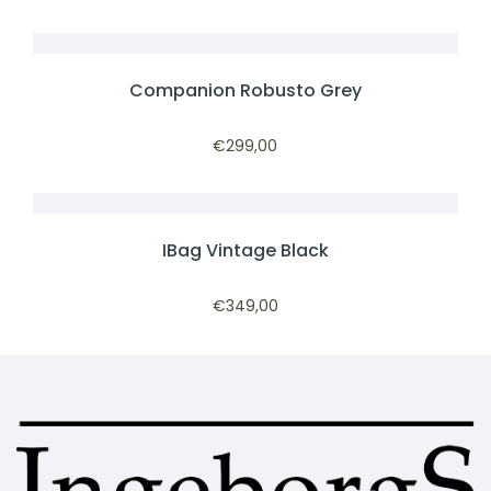
Companion Robusto Grey
€
299,00
IBag Vintage Black
€
349,00